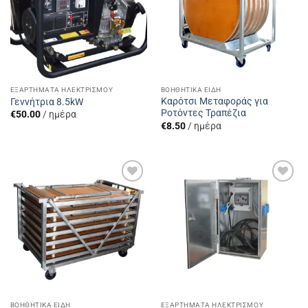
ΕΞΑΡΤΉΜΑΤΑ ΗΛΕΚΤΡΙΣΜΟΎ
ΒΟΗΘΗΤΙΚΆ ΕΊΔΗ
Καρότσι Μεταφοράς για
Γεννήτρια 8.5kW
Ροτόντες Τραπέζια
€
50.00
/ ημέρα
€
8.50
/ ημέρα
Add to
Add to
Wishlist
Wishlist
ΒΟΗΘΗΤΙΚΆ ΕΊΔΗ
ΕΞΑΡΤΉΜΑΤΑ ΗΛΕΚΤΡΙΣΜΟΎ