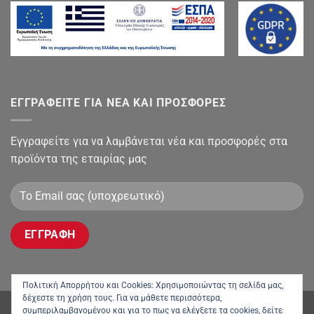
ΕΓΓΡΑΦΕΙΤΕ ΓΙΑ ΝΕΑ ΚΑΙ ΠΡΟΣΦΟΡΕΣ
Εγγραφείτε για να λαμβάνεται νέα και προσφορές στα
προϊόντα της εταιρίας μας
Πολιτική Απορρήτου και Cookies: Χρησιμοποιώντας τη σελίδα μας,
δέχεστε τη χρήση τους. Για να μάθετε περισσότερα,
συμπεριλαμβανομένου και για το πως να ελέγξετε τα cookies, δείτε