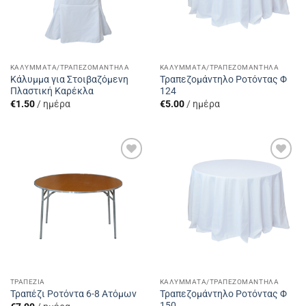
ΚΑΛΎΜΜΑΤΑ/ΤΡΑΠΕΖΟΜΆΝΤΗΛΑ
ΚΑΛΎΜΜΑΤΑ/ΤΡΑΠΕΖΟΜΆΝΤΗΛΑ
Κάλυμμα για Στοιβαζόμενη
Τραπεζομάντηλο Ροτόντας Φ
Πλαστική Καρέκλα
124
€
1.50
/ ημέρα
€
5.00
/ ημέρα
Add to
Add to
Wishlist
Wishlist
ΤΡΑΠΈΖΙΑ
ΚΑΛΎΜΜΑΤΑ/ΤΡΑΠΕΖΟΜΆΝΤΗΛΑ
Τραπεζομάντηλο Ροτόντας Φ
Τραπέζι Ροτόντα 6-8 Ατόμων
150