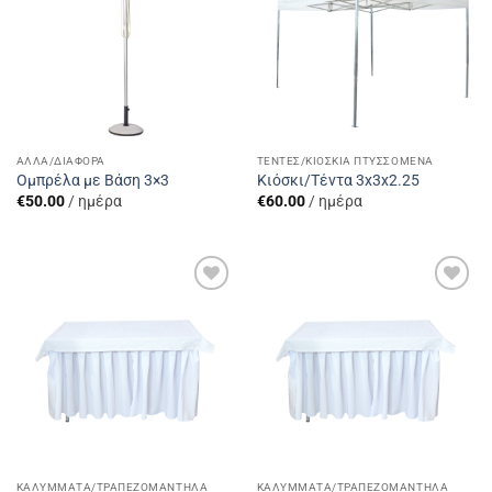
ΆΛΛΑ/ΔΙΆΦΟΡΑ
ΤΈΝΤΕΣ/ΚΙΌΣΚΙΑ ΠΤΥΣΣΌΜΕΝΑ
Ομπρέλα με Βάση 3×3
Κιόσκι/Τέντα 3x3x2.25
€
50.00
/ ημέρα
€
60.00
/ ημέρα
Add to
Add to
Wishlist
Wishlist
ΚΑΛΎΜΜΑΤΑ/ΤΡΑΠΕΖΟΜΆΝΤΗΛΑ
ΚΑΛΎΜΜΑΤΑ/ΤΡΑΠΕΖΟΜΆΝΤΗΛΑ