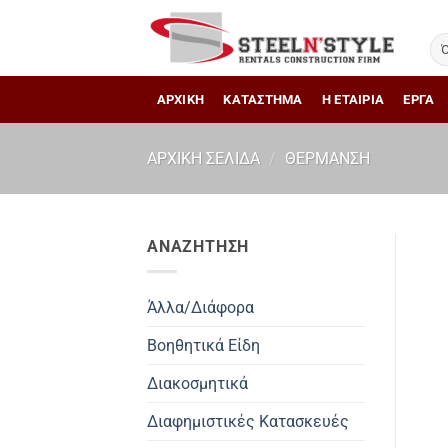
Μετάβαση
στο
περιεχόμενο
ΑΡΧΙΚΗ
ΚΑΤΑΣΤΗΜΑ
Η ΕΤΑΙΡΙΑ
ΕΡΓΑ
ΑΡΧΙΚΉ ΣΕΛΊΔΑ
/
ΘΈΡΜΑΝΣΗ
ΑΝΑΖΗΤΗΣΗ
Άλλα/Διάφορα
Βοηθητικά Είδη
Διακοσμητικά
Διαφημιστικές Κατασκευές