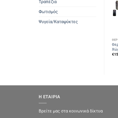
Τραπέζια
Φωτισμός
Ψυγεία/Καταψύκτες
ΘΈ
Θε
Χώ
€
15
Η ΕΤΑΙΡΙΑ
Βρείτε μας στα κοινωνικά δίκτυα