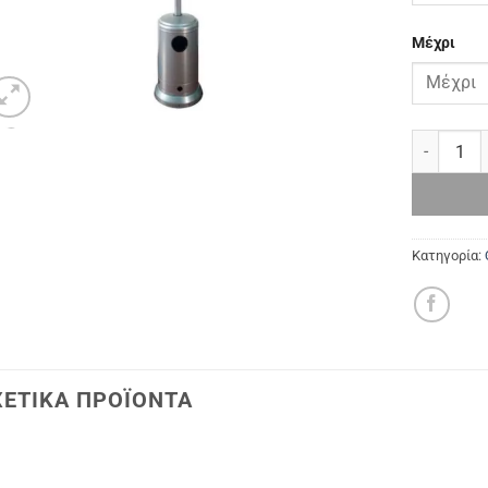
Μέχρι
Θερμάστρα
Κατηγορία:
ΧΕΤΙΚΆ ΠΡΟΪΌΝΤΑ