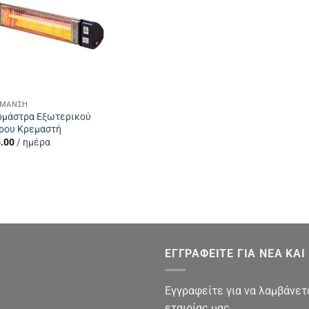
Add to
Wishlist
ΡΜΑΝΣΗ
ρμάστρα Εξωτερικού
ρου Κρεμαστή
.00
/ ημέρα
ΕΓΓΡΑΦΕΙΤΕ ΓΙΑ ΝΕΑ ΚΑ
Εγγραφείτε για να λαμβάνετ
εταιρίας μας