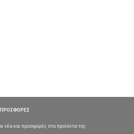
Ι ΠΡΟΣΦΟΡΕΣ
αι νέα και προσφορές στα προϊόντα της