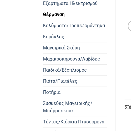
Εξαρτήματα Ηλεκτρισμού
Θέρμανση
Καλύμματα/Τραπεζομάντηλα
Καρέκλες
Μαγειρικά Σκέυη
Μαχαιροπήρουνα/Λαβίδες
Παιδικά/Εξοπλισμός
Πιάτα/Πιατέλες
Ποτήρια
Συσκεύες Μαγειρικής/
Σ
Μπάρμπεκιου
Τέντες/Κιόσκια Πτυσσόμενα