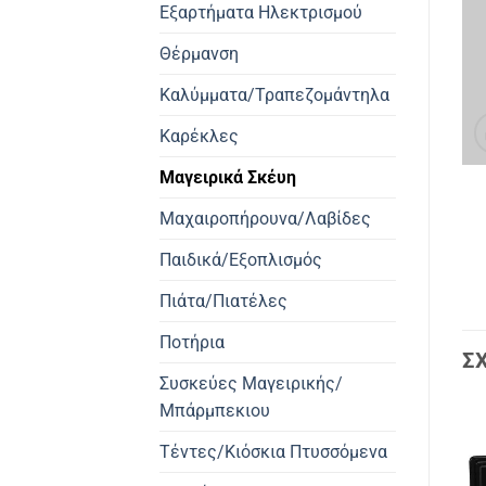
Εξαρτήματα Ηλεκτρισμού
Θέρμανση
Καλύμματα/Τραπεζομάντηλα
Καρέκλες
Μαγειρικά Σκέυη
Μαχαιροπήρουνα/Λαβίδες
Παιδικά/Εξοπλισμός
Πιάτα/Πιατέλες
Ποτήρια
Σ
Συσκεύες Μαγειρικής/
Μπάρμπεκιου
Τέντες/Κιόσκια Πτυσσόμενα