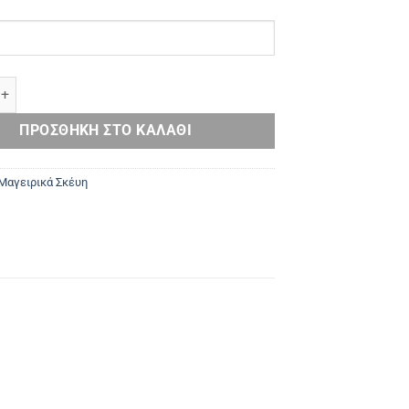
 ποσότητα
ΠΡΟΣΘΉΚΗ ΣΤΟ ΚΑΛΆΘΙ
Μαγειρικά Σκέυη