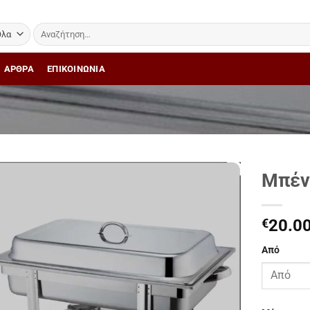
Αναζήτηση
για:
ΑΡΘΡΑ
ΕΠΙΚΟΙΝΩΝΙΑ
Μπέν
Add to
Wishlist
€
20.0
Από