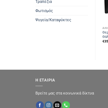
Τραπέζια
Φωτισμός
Ψυγεία/Καταψύκτες
ΆΛΛ
Θερ
Θά
€
35
Η ΕΤΑΙΡΙΑ
Βρείτε μας στα κοινωνικά δίκτυα