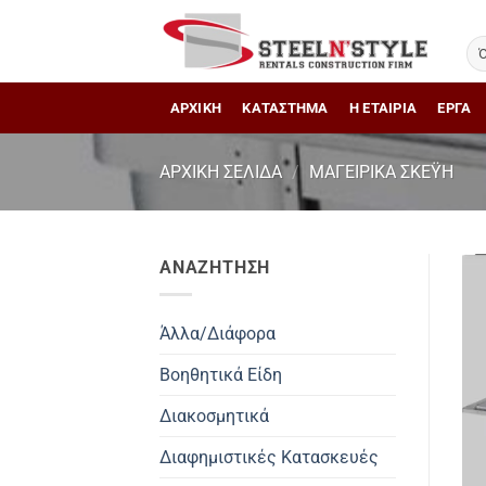
Μετάβαση
στο
περιεχόμενο
ΑΡΧΙΚΗ
ΚΑΤΑΣΤΗΜΑ
Η ΕΤΑΙΡΙΑ
ΕΡΓΑ
ΑΡΧΙΚΉ ΣΕΛΊΔΑ
/
ΜΑΓΕΙΡΙΚΆ ΣΚΈΥΗ
ΑΝΑΖΗΤΗΣΗ
Άλλα/Διάφορα
Βοηθητικά Είδη
Διακοσμητικά
Διαφημιστικές Κατασκευές