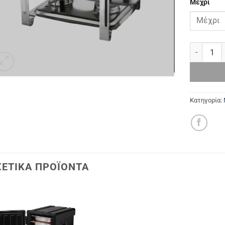
Μέχρι
Μπέν Μαρί
Κατηγορία:
ΧΕΤΙΚΆ ΠΡΟΪΌΝΤΑ
Add to
Wishlist