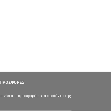
Ι ΠΡΟΣΦΟΡΕΣ
αι νέα και προσφορές στα προϊόντα της