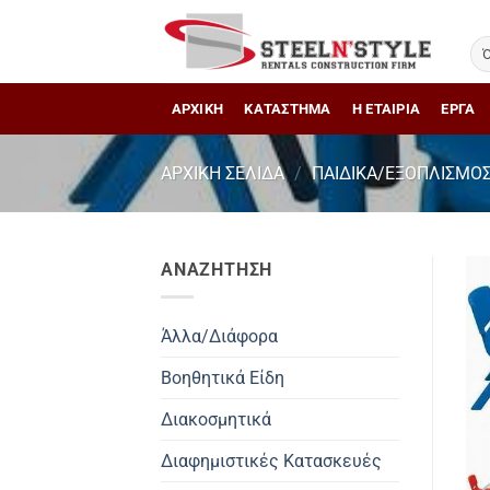
Μετάβαση
στο
περιεχόμενο
ΑΡΧΙΚΗ
ΚΑΤΑΣΤΗΜΑ
Η ΕΤΑΙΡΙΑ
ΕΡΓΑ
ΑΡΧΙΚΉ ΣΕΛΊΔΑ
/
ΠΑΙΔΙΚΆ/ΕΞΟΠΛΙΣΜΌ
ΑΝΑΖΗΤΗΣΗ
Άλλα/Διάφορα
Βοηθητικά Είδη
Διακοσμητικά
Διαφημιστικές Κατασκευές