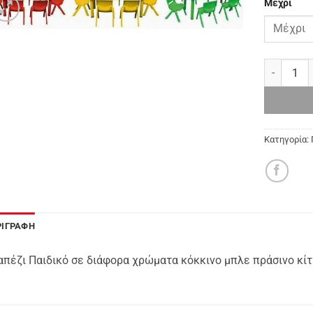
Μέχρι
Τραπέζι Π
Κατηγορία:
ΡΙΓΡΑΦΉ
απέζι Παιδικό σε διάφορα χρώματα κόκκινο μπλε πράσινο κίτ