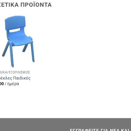
ΧΕΤΙΚΆ ΠΡΟΪΌΝΤΑ
Add to
Wishlist
ΔΙΚΆ/ΕΞΟΠΛΙΣΜΌΣ
έκλες Παιδικές
00
/ ημέρα
ΕΓΓΡΑΦΕΙΤΕ ΓΙΑ ΝΕΑ ΚΑ