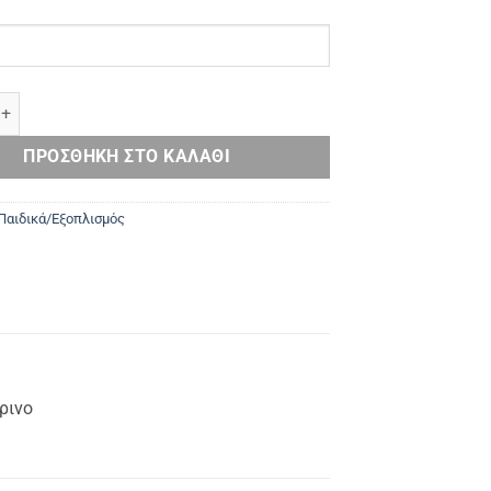
αιδικό ποσότητα
ΠΡΟΣΘΉΚΗ ΣΤΟ ΚΑΛΆΘΙ
Παιδικά/Εξοπλισμός
ρινο