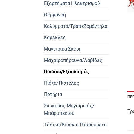
Εξαρτήματα Ηλεκτρισμού
Θέρμανση
Καλύμματα/Τραπεζομάντηλα
Καρέκλες
Μαγειρικά Σκέυη
Μαχαιροπήρουνα/Λαβίδες
Παιδικά/Εξοπλισμός
Πιάτα/Πιατέλες
Ποτήρια
ΠΕ
Συσκεύες Μαγειρικής/
Τρ
Μπάρμπεκιου
Τέντες/Κιόσκια Πτυσσόμενα