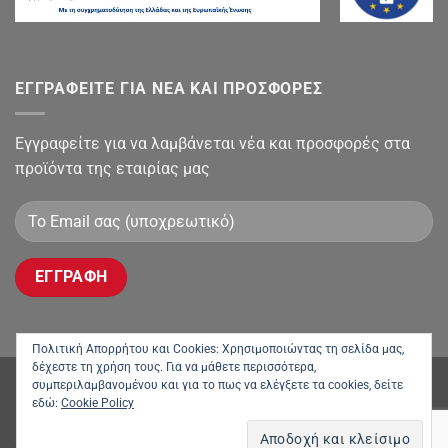
ΕΓΓΡΑΦΕΙΤΕ ΓΙΑ ΝΕΑ ΚΑΙ ΠΡΟΣΦΟΡΕΣ
Εγγραφείτε για να λαμβάνεται νέα και προσφορές στα
προϊόντα της εταιρίας μας
Πολιτική Απορρήτου και Cookies: Χρησιμοποιώντας τη σελίδα μας,
δέχεστε τη χρήση τους. Για να μάθετε περισσότερα,
συμπεριλαμβανομένου και για το πως να ελέγξετε τα cookies, δείτε
Cash
Bank
VeriSign
εδώ:
Cookie Policy
On
Transfer
ΕΠΙΚΟΙΝΩΝΙΑ
ΌΡΟΙ ΜΊΣΘΩΣΗΣ ΕΞΟΠΛΙΣΜΟΎ
ΑΡΘΡΑ
Η ΕΤΑΙΡΙΑ
Delivery