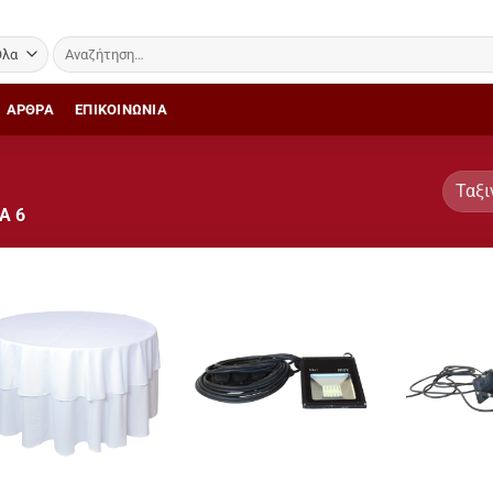
Αναζήτηση
για:
ΑΡΘΡΑ
ΕΠΙΚΟΙΝΩΝΙΑ
Α 6
Add to
Add to
Wishlist
Wishlist