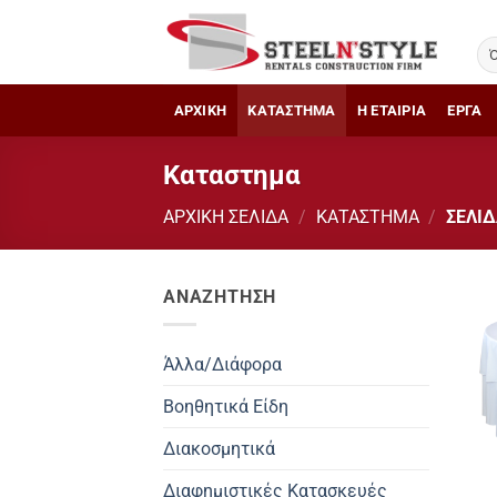
Μετάβαση
στο
περιεχόμενο
ΑΡΧΙΚΗ
ΚΑΤΑΣΤΗΜΑ
Η ΕΤΑΙΡΙΑ
ΕΡΓΑ
Καταστημα
ΑΡΧΙΚΉ ΣΕΛΊΔΑ
/
ΚΑΤΑΣΤΗΜΑ
/
ΣΕΛΊΔ
ΑΝΑΖΗΤΗΣΗ
Άλλα/Διάφορα
Βοηθητικά Είδη
Διακοσμητικά
Διαφημιστικές Κατασκευές